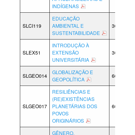
INDÍGENAS
EDUCAÇÃO
SLCI119
AMBIENTAL E
30
15
SUSTENTABILIDADE
INTRODUÇÃO À
SLEX51
EXTENSÃO
30
0
UNIVERSITÁRIA
GLOBALIZAÇÃO E
SLGEO014
60
0
GEOPOLÍTICA
RESILIÊNCIAS E
(RE)EXISTÊNCIAS
SLGEO017
PLANETÁRIAS DOS
60
0
POVOS
ORIGINÁRIOS
GÊNERO,