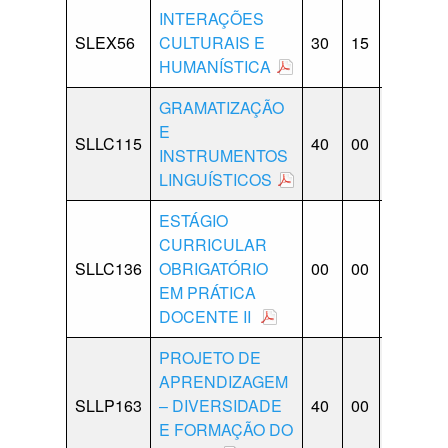
INTERAÇÕES
SLEX56
CULTURAIS E
30
15
15
00
HUMANÍSTICA
GRAMATIZAÇÃO
E
SLLC115
40
00
10
10
INSTRUMENTOS
LINGUÍSTICOS
ESTÁGIO
CURRICULAR
SLLC136
OBRIGATÓRIO
00
00
00
00
EM PRÁTICA
DOCENTE II
PROJETO DE
APRENDIZAGEM
SLLP163
– DIVERSIDADE
40
00
10
10
E FORMAÇÃO DO