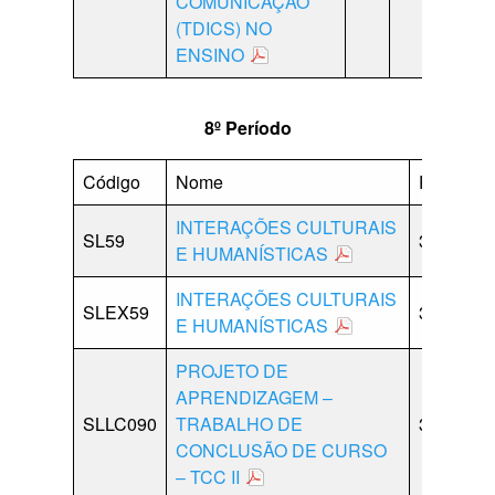
COMUNICAÇÃO
(TDICS) NO
ENSINO
8º Período
Código
Nome
PD
LB
INTERAÇÕES CULTURAIS
SL59
30
15
E HUMANÍSTICAS
INTERAÇÕES CULTURAIS
SLEX59
30
15
E HUMANÍSTICAS
PROJETO DE
APRENDIZAGEM –
SLLC090
TRABALHO DE
30
00
CONCLUSÃO DE CURSO
– TCC II