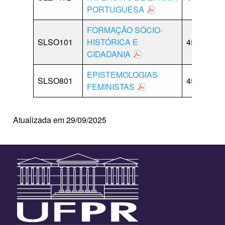
PORTUGUESA
FORMAÇÃO SÓCIO-
SLSO101
HISTÓRICA E
45
0
CIDADANIA
EPISTEMOLOGIAS
SLSO801
45
0
FEMINISTAS
Atualizada em 29/09/2025