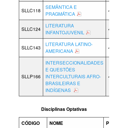
SEMÂNTICA E
SLLC118
40
00
PRAGMÁTICA
LITERATURA
SLLC124
40
00
INFANTOJUVENIL
LITERATURA LATINO-
SLLC143
40
00
AMERICANA
INTERSECCIONALIDADES
E QUESTÕES
SLLP166
INTERCULTURAIS AFRO-
40
00
BRASILEIRAS E
INDÍGENAS
Disciplinas Optativas
CÓDIGO
NOME
PD
LB