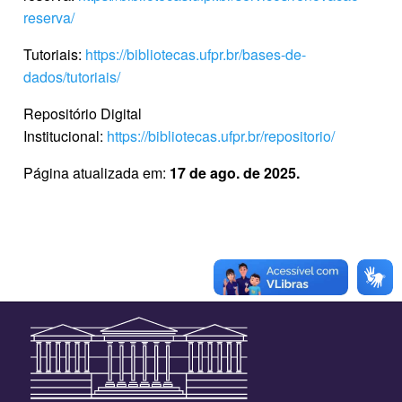
reserva/
Tutoriais:
https://bibliotecas.ufpr.br/bases-de-
dados/tutoriais/
Repositório Digital
Institucional:
https://bibliotecas.ufpr.br/repositorio/
Página atualizada em:
17 de ago. de 2025.