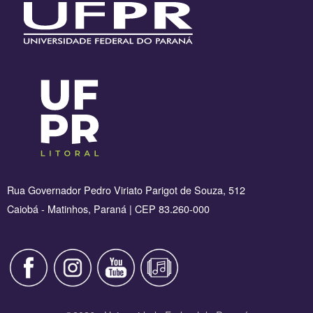
Rua Governador Pedro Viriato Parigot de Souza, 512
Caiobá - Matinhos, Paraná | CEP 83.260-000