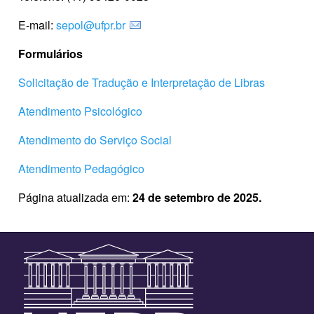
E-mail:
sepol@ufpr.br
Formulários
Solicitação de Tradução e Interpretação de Libras
Atendimento Psicológico
Atendimento do Serviço Social
Atendimento Pedagógico
Página atualizada em:
24 de setembro de 2025.