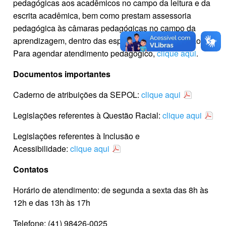
pedagógicas aos acadêmicos no campo da leitura e da
escrita acadêmica, bem como prestam assessoria
pedagógica às câmaras pedagógicas no campo da
aprendizagem, dentro das especificidades da Seção.
Para agendar atendimento pedagógico,
clique aqui
.
Documentos importantes
Caderno de atribuições da SEPOL:
clique aqui
Legislações referentes à Questão Racial:
clique aqui
Legislações referentes à Inclusão e
Acessibilidade:
clique aqui
Contatos
Horário de atendimento: de segunda a sexta das 8h às
12h e das 13h às 17h
Telefone: (41) 98426-0025