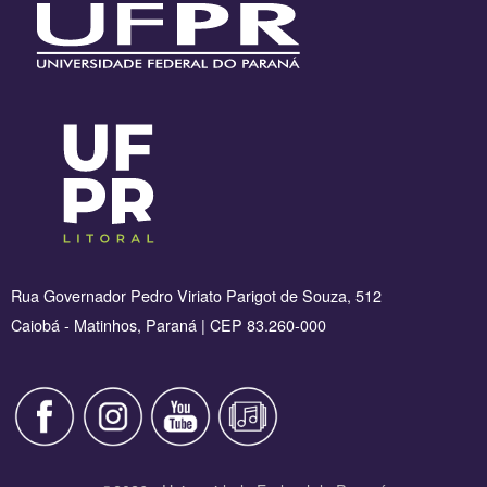
Rua Governador Pedro Viriato Parigot de Souza, 512
Caiobá - Matinhos, Paraná | CEP 83.260-000