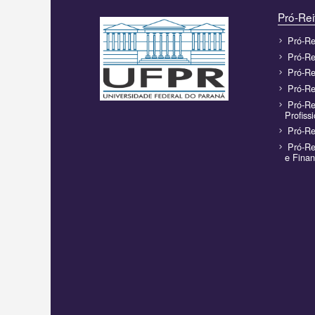
Pró-Rei
Pró-Re
Pró-Re
Pró-Re
Pró-Re
Pró-Re
Profiss
Pró-Re
Pró-Re
e Fina