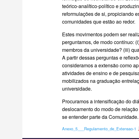
teórico-analítico-político e produz
reformulações de si, propiciando 
comunidades que estão ao redor.
Estes movimentos podem ser realiz
perguntamos, de modo contínuo: (i)
membros da universidade? (iii) q
A partir dessas perguntas e reflex
consideramos a extensão como apên
atividades de ensino e de pesquisa
mobilizados na graduação entrelaç
universidade.
Procuramos a intensificação do d
deslocamento do modo de relação 
se entender parte da Comunidade.
Anexo_5___Regulamento_de_Extensao-1