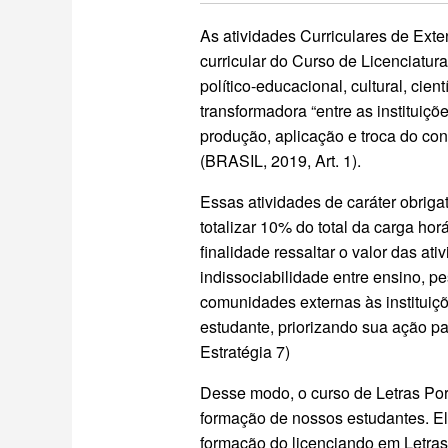
As atividades Curriculares de Ext
curricular do Curso de Licenciatur
político-educacional, cultural, cien
transformadora “entre as instituiç
produção, aplicação e troca do co
(BRASIL, 2019, Art. 1).
Essas atividades de caráter obrig
totalizar 10% do total da carga hor
finalidade ressaltar o valor das at
indissociabilidade entre ensino, 
comunidades externas às instituiç
estudante, priorizando sua ação pa
Estratégia 7)
Desse modo, o curso de Letras Po
formação de nossos estudantes. Ela 
formação do licenciando em Letra