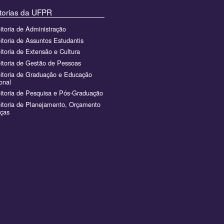
torias da UFPR
itoria de Administração
itoria de Assuntos Estudantis
itoria de Extensão e Cultura
itoria de Gestão de Pessoas
itoria de Graduação e Educação
ional
itoria de Pesquisa e Pós-Graduação
itoria de Planejamento, Orçamento
nças