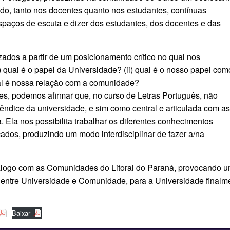
indo, tanto nos docentes quanto nos estudantes, contínuas
espaços de escuta e dizer dos estudantes, dos docentes e das
ados a partir de um posicionamento crítico no qual nos
 qual é o papel da Universidade? (ii) qual é o nosso papel com
ual é nossa relação com a comunidade?
ões, podemos afirmar que, no curso de Letras Português, não
dice da universidade, e sim como central e articulada com a
. Ela nos possibilita trabalhar os diferentes conhecimentos
ados, produzindo um modo interdisciplinar de fazer a/na
iálogo com as Comunidades do Litoral do Paraná, provocando 
entre Universidade e Comunidade, para a Universidade finalm
Baixar