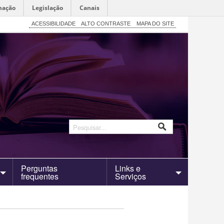
mação
Legislação
Canais
ACESSIBILIDADE
ALTO CONTRASTE
MAPA DO SITE
Perguntas
Links e
frequentes
Serviços