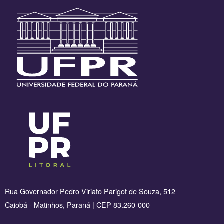
Rua Governador Pedro Viriato Parigot de Souza, 512
Caiobá - Matinhos, Paraná | CEP 83.260-000