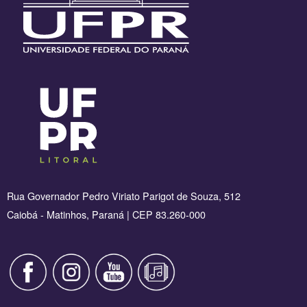
Rua Governador Pedro Viriato Parigot de Souza, 512
Caiobá - Matinhos, Paraná | CEP 83.260-000