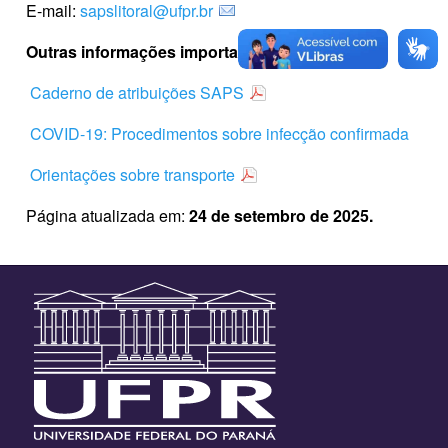
E-mail:
sapslitoral@ufpr.br
Outras informações importantes
Caderno de atribuições SAPS
COVID-19: Procedimentos sobre infecção confirmada
Orientações sobre transporte
Página atualizada em:
24 de setembro de 2025.