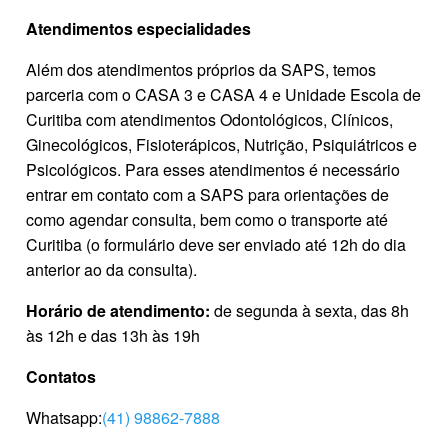
Atendimentos especialidades
Além dos atendimentos próprios da SAPS, temos
parceria com o CASA 3 e CASA 4 e Unidade Escola de
Curitiba com atendimentos Odontológicos, Clínicos,
Ginecológicos, Fisioterápicos, Nutrição, Psiquiátricos e
Psicológicos. Para esses atendimentos é necessário
entrar em contato com a SAPS para orientações de
como agendar consulta, bem como o transporte até
Curitiba (o formulário deve ser enviado até 12h do dia
anterior ao da consulta).
Horário de atendimento:
de segunda à sexta, das 8h
às 12h e das 13h às 19h
Contatos
Whatsapp:
(
41) 98862-7888