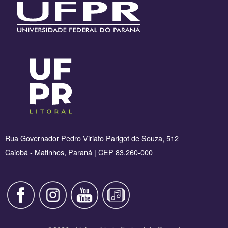
Rua Governador Pedro Viriato Parigot de Souza, 512
Caiobá - Matinhos, Paraná | CEP 83.260-000