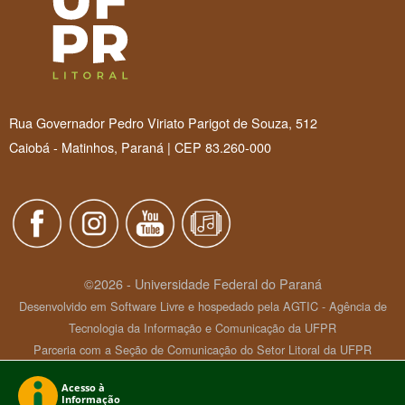
Rua Governador Pedro Viriato Parigot de Souza, 512
Caiobá - Matinhos, Paraná | CEP 83.260-000
©2026 - Universidade Federal do Paraná
Desenvolvido em Software Livre e hospedado pela AGTIC - Agência de
Tecnologia da Informação e Comunicação da UFPR
Parceria com a Seção de Comunicação do Setor Litoral da UFPR