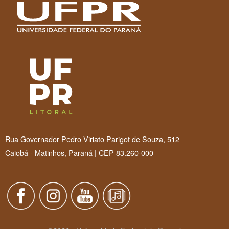
Rua Governador Pedro Viriato Parigot de Souza, 512
Caiobá - Matinhos, Paraná | CEP 83.260-000