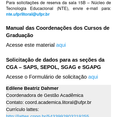
Para solicitações de reserva da sala 15B – Núcleo de
Tecnologia Educacional (NTE), envie e-mail para:
nte.ufprlitoral@ufpr.br
Manual das Coordenações dos Cursos de
Graduação
Acesse este material
aqui
Solicitação de dados para as seções da
CGA – SAPS, SEPOL, SGAG e SGAPG
Acesse o Formulário de solicitação
aqui
Edilene Beatriz Dahmer
Coordenadora de Gestão Acadêmica
Contato: coord.academica.litoral@ufpr.br
Currículo lattes:
http://lattes.cnpq.br/5433992803219255