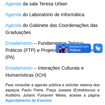
Agenda
da sala Teresa Urban
Agenda
do Laboratório de Informática
Agenda
do Gabinete das Coordenações das
Graduações
Ensalamento
– Fundamentos Teórico-
Práticos (FTP) e Projetos de Aprendizagem
(PA)
Ensalamento
– Interações Culturais e
Humanísticas (ICH)
Para consultar a agenda pública e solicitar reserva dos
espaços Paulo Freire, Praça Jussara (Entreblocos) e
Auditório Juliano Fumaneri Weiss, acesse a página
Agendamento de Eventos