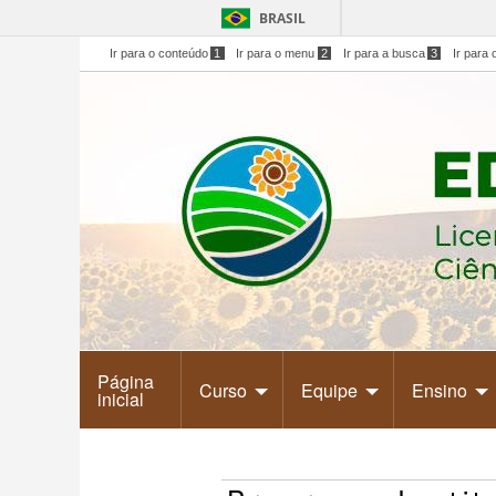
BRASIL
Ir para o conteúdo
1
Ir para o menu
2
Ir para a busca
3
Ir para 
Página
Curso
Equipe
Ensino
inicial