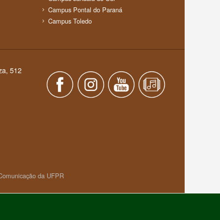
Campus Pontal do Paraná
Campus Toledo
za, 512
e Comunicação da UFPR