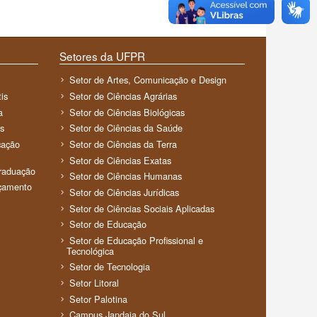
Setores da UFPR
Setor de Artes, Comunicação e Design
is
Setor de Ciências Agrárias
a
Setor de Ciências Biológicas
s
Setor de Ciências da Saúde
cação
Setor de Ciências da Terra
Setor de Ciências Exatas
Graduação
Setor de Ciências Humanas
rçamento
Setor de Ciências Jurídicas
Setor de Ciências Sociais Aplicadas
Setor de Educação
Setor de Educação Profissional e
Tecnológica
Setor de Tecnologia
Setor Litoral
Setor Palotina
Campus Jandaia do Sul