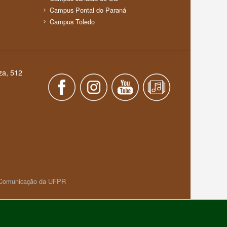
Campus Pontal do Paraná
Campus Toledo
za, 512
e Comunicação da UFPR