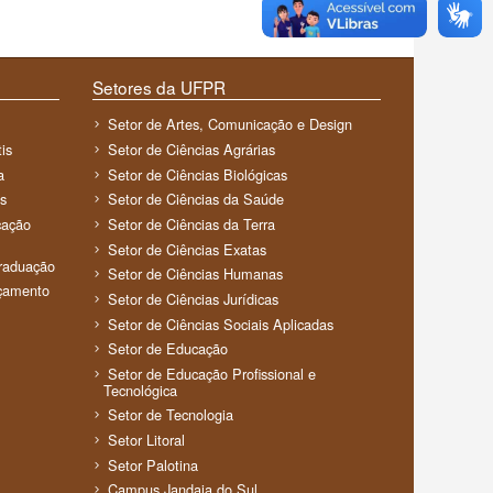
Setores da UFPR
Setor de Artes, Comunicação e Design
is
Setor de Ciências Agrárias
a
Setor de Ciências Biológicas
s
Setor de Ciências da Saúde
cação
Setor de Ciências da Terra
Setor de Ciências Exatas
Graduação
Setor de Ciências Humanas
rçamento
Setor de Ciências Jurídicas
Setor de Ciências Sociais Aplicadas
Setor de Educação
Setor de Educação Profissional e
Tecnológica
Setor de Tecnologia
Setor Litoral
Setor Palotina
Campus Jandaia do Sul