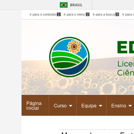
BRASIL
Ir para o conteúdo
1
Ir para o menu
2
Ir para a busca
3
Ir para 
Página
Curso
Equipe
Ensino
inicial