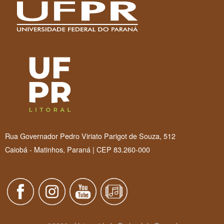
Rua Governador Pedro Viriato Parigot de Souza, 512
Caiobá - Matinhos, Paraná | CEP 83.260-000