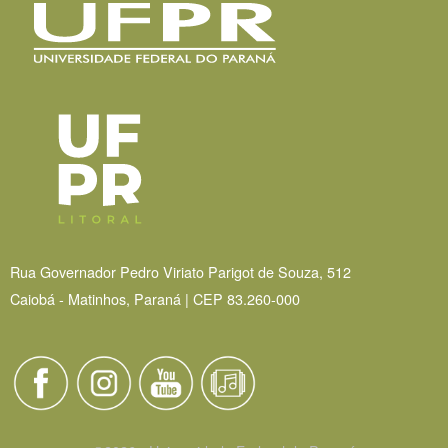
Rua Governador Pedro Viriato Parigot de Souza, 512
Caiobá - Matinhos, Paraná | CEP 83.260-000