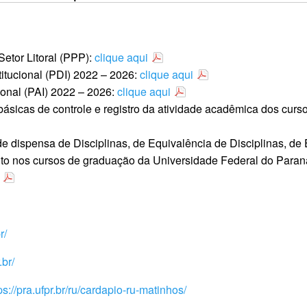
Setor Litoral (PPP):
clique aqui
itucional (PDI) 2022 – 2026:
clique aqui
ional (PAI) 2022 – 2026:
clique aqui
sicas de controle e registro da atividade acadêmica dos curs
 dispensa de Disciplinas, de Equivalência de Disciplinas, d
o nos cursos de graduação da Universidade Federal do Paran
r/
.br/
ps://pra.ufpr.br/ru/cardapio-ru-matinhos/