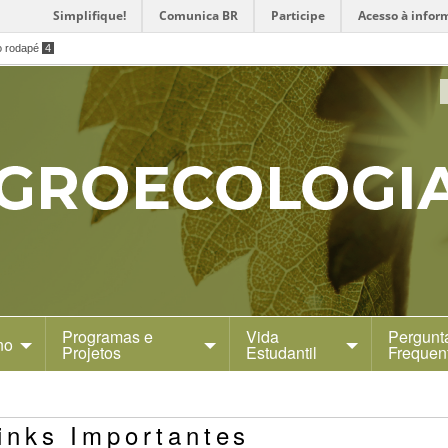
Simplifique!
Comunica BR
Participe
Acesso à infor
o rodapé
4
Programas e
Vida
Pergunt
no
Projetos
Estudantil
Frequen
inks Importantes