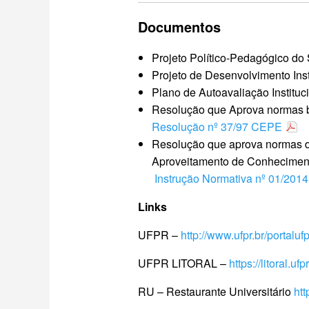
Documentos
Projeto Político-Pedagógico do 
Projeto de Desenvolvimento Inst
Plano de Autoavaliação Instituc
Resolução que Aprova normas bá
Resolução nº 37/97 CEPE
Resolução que aprova normas de
Aproveitamento de Conheciment
Instrução Normativa nº 01/2014
Links
UFPR –
http://www.ufpr.br/portalufp
UFPR LITORAL –
https://litoral.ufpr
RU – Restaurante Universitário
htt