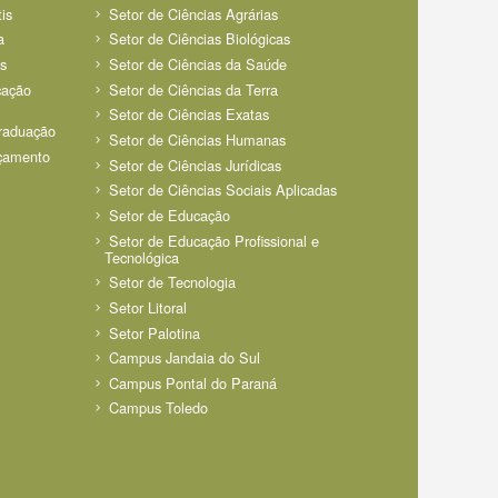
is
Setor de Ciências Agrárias
a
Setor de Ciências Biológicas
s
Setor de Ciências da Saúde
cação
Setor de Ciências da Terra
Setor de Ciências Exatas
Graduação
Setor de Ciências Humanas
rçamento
Setor de Ciências Jurídicas
Setor de Ciências Sociais Aplicadas
Setor de Educação
Setor de Educação Profissional e
Tecnológica
Setor de Tecnologia
Setor Litoral
Setor Palotina
Campus Jandaia do Sul
Campus Pontal do Paraná
Campus Toledo