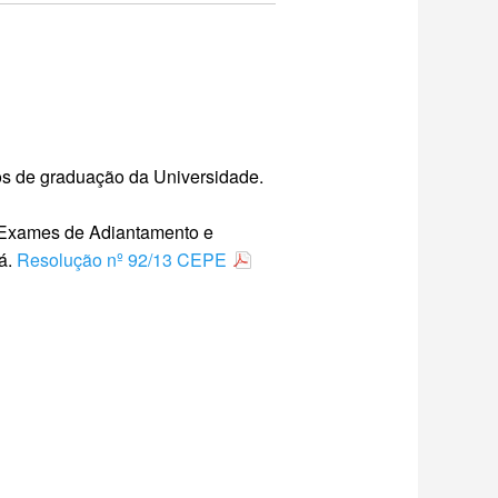
os de graduação da Universidade.
e Exames de Adiantamento e
á.
Resolução nº 92/13 CEPE