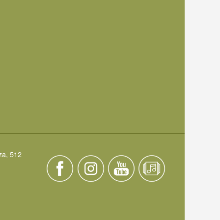
za, 512