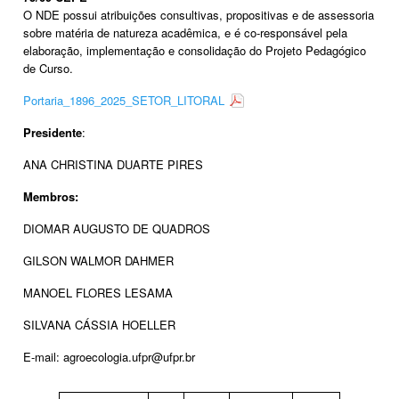
O NDE possui atribuições consultivas, propositivas e de assessoria
sobre matéria de natureza acadêmica, e é co-responsável pela
elaboração, implementação e consolidação do Projeto Pedagógico
de Curso.
Portaria_1896_2025_SETOR_LITORAL
Presidente
:
ANA CHRISTINA DUARTE PIRES
Membros:
DIOMAR AUGUSTO DE QUADROS
GILSON WALMOR DAHMER
MANOEL FLORES LESAMA
SILVANA CÁSSIA HOELLER
E-mail: agroecologia.ufpr@ufpr.br