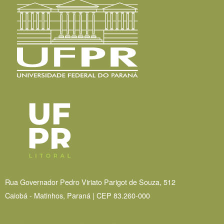
Rua Governador Pedro Viriato Parigot de Souza, 512
Caiobá - Matinhos, Paraná | CEP 83.260-000