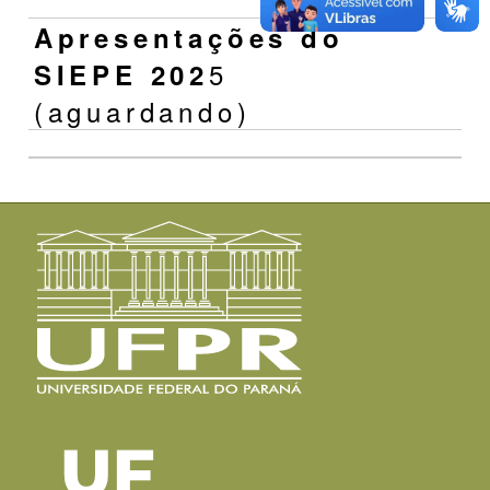
Apresentações do
5
SIEPE 202
(aguardando)