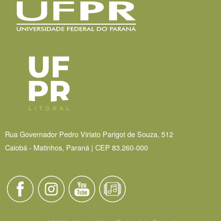
Rua Governador Pedro Viriato Parigot de Souza, 512
Caiobá - Matinhos, Paraná | CEP 83.260-000