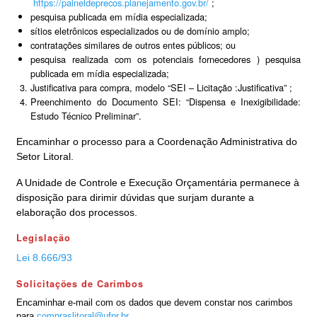
https://paineldeprecos.planejamento.gov.br/
;
pesquisa publicada em mídia especializada;
sítios eletrônicos especializados ou de domínio amplo;
contratações similares de outros entes públicos; ou
pesquisa realizada com os potenciais fornecedores ) pesquisa
publicada em mídia especializada;
Justificativa para compra, modelo “SEI – Licitação :Justificativa” ;
Preenchimento do Documento SEI: “Dispensa e Inexigibilidade:
Estudo Técnico Preliminar”.
Encaminhar o processo para a Coordenação Administrativa do
Setor Litoral.
A Unidade de Controle e Execução Orçamentária permanece à
disposição para dirimir dúvidas que surjam durante a
elaboração dos processos.
Legislação
Lei 8.666/93
Solicitações de Carimbos
Encaminhar e-mail com os dados que devem constar nos carimbos
para
compraslitoral@ufpr.br
.