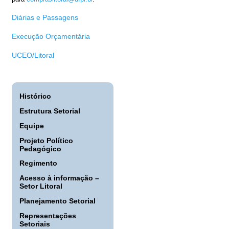
Diárias e Passagens
Execução Orçamentária
UCEO/Litoral
Histórico
Estrutura Setorial
Equipe
Projeto Político
Pedagógico
Regimento
Acesso à informação –
Setor Litoral
Planejamento Setorial
Representações
Setoriais