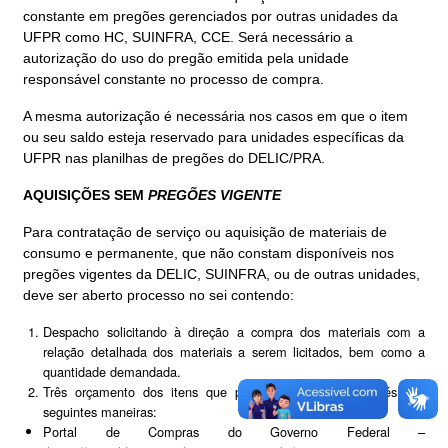
constante em pregões gerenciados por outras unidades da
UFPR como HC, SUINFRA, CCE. Será necessário a
autorização do uso do pregão emitida pela unidade
responsável constante no processo de compra.
A mesma autorização é necessária nos casos em que o item
ou seu saldo esteja reservado para unidades específicas da
UFPR nas planilhas de pregões do DELIC/PRA.
AQUISIÇÕES SEM
PREGÕES VIGENTE
Para contratação de serviço ou aquisição de materiais de
consumo e permanente, que não constam disponíveis nos
pregões vigentes da DELIC, SUINFRA, ou de outras unidades,
deve ser aberto processo no sei contendo:
Despacho solicitando à direção a compra dos materiais com a
relação detalhada dos materiais a serem licitados, bem como a
quantidade demandada.
Três orçamento dos itens que podem ser obtidos através das
seguintes maneiras:
Portal de Compras do Governo Federal –