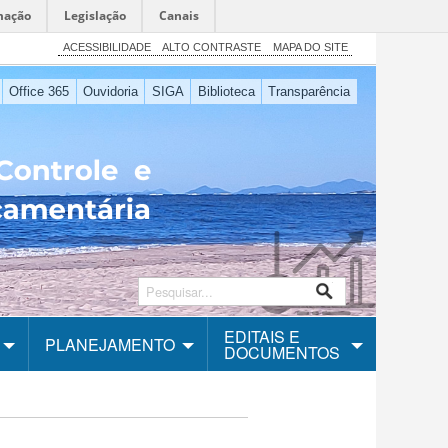
mação
Legislação
Canais
ACESSIBILIDADE
ALTO CONTRASTE
MAPA DO SITE
Office 365
Ouvidoria
SIGA
Biblioteca
Transparência
EDITAIS E
PLANEJAMENTO
DOCUMENTOS