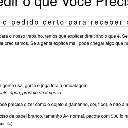
dir o que Você Prec
 o pedido certo para receber 
a o nosso trabalho, temos que explicar direitinho o que é. Se
e precisamos. Se a gente explica mal, pode chegar algo que n
a gente usa, gasta e joga fora a embalagem.
afé, água, produto de limpeza.
cê precisa dizer como o objeto é (tamanho, cor, tipo), e não a 
ciso de papel branco, tamanho A4 normal, pacote com 500 folh
ra nós).