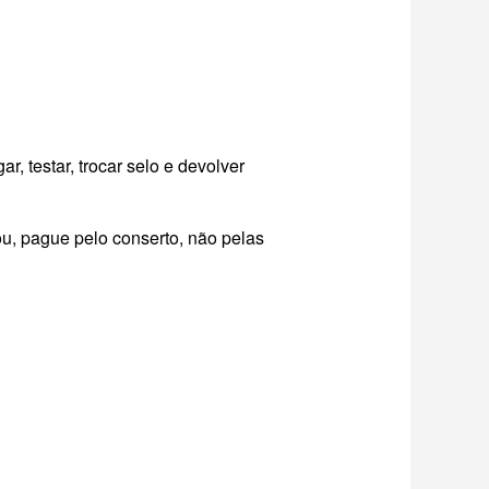
ar, testar, trocar selo e devolver
rou, pague pelo conserto, não pelas