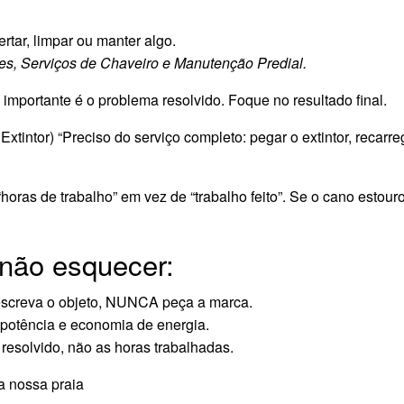
tar, limpar ou manter algo.
es, Serviços de Chaveiro e Manutenção Predial.
importante é o problema resolvido. Foque no resultado final.
Extintor) “Preciso do serviço completo: pegar o extintor, recarreg
“horas de trabalho” em vez de “trabalho feito”. Se o cano estou
não esquecer:
screva o objeto, NUNCA peça a marca.
potência e economia de energia.
esolvido, não as horas trabalhadas.
a nossa praia