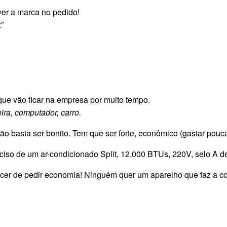
er a marca no pedido!
”
ue vão ficar na empresa por muito tempo.
ira, computador, carro.
o basta ser bonito. Tem que ser forte, econômico (gastar pouca
ciso de um ar-condicionado Split, 12.000 BTUs, 220V, selo A d
er de pedir economia! Ninguém quer um aparelho que faz a co