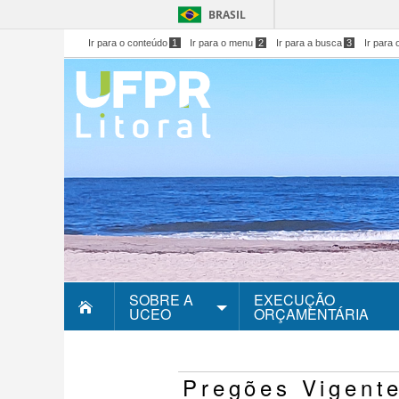
BRASIL
Ir para o conteúdo
1
Ir para o menu
2
Ir para a busca
3
Ir para 
SOBRE A
EXECUÇÃO
UCEO
ORÇAMENTÁRIA
Pregões Vigent