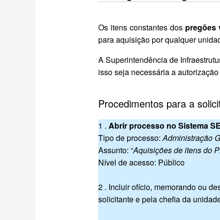
Os itens constantes dos
pregões 
para aquisição por qualquer unid
A Superintendência de Infraestrutu
isso seja necessária a autorização 
Procedimentos para a solici
1 .
Abrir processo no Sistema SE
Tipo de processo:
Administração G
Assunto: “
Aquisições de itens do
Nível de acesso: Público
2 . Incluir ofício, memorando ou 
solicitante e pela chefia da unidad