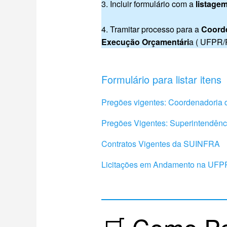
3. Incluir formulário com a
listagem
4. Tramitar processo para a
Coorde
Execução Orçamentári
a ( UFPR
Formulário para listar itens
Pregões vigentes: Coordenadoria 
Pregões Vigentes: Superintendênc
Contratos Vigentes da SUINFRA
Licitações em Andamento na UFP