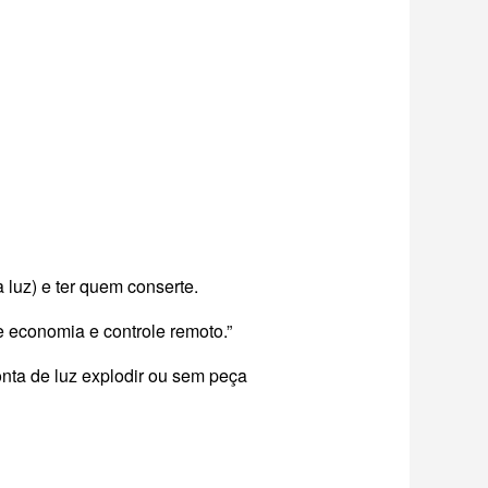
 luz) e ter quem conserte.
e economia e controle remoto.”
nta de luz explodir ou sem peça