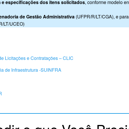
 e especificações dos itens solicitados
, conforme modelo en
nadoria de Gestão Administrativa
(UFPR/R/LT/CGA), e para
/R/LT/UCEO)
de Licitações e Contratações – CLIC
ia de Infraestrutura -SUINFRA
R