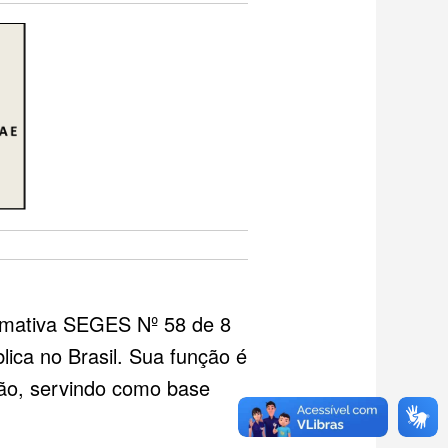
ormativa SEGES Nº 58 de 8
ica no Brasil. Sua função é
ção, servindo como base