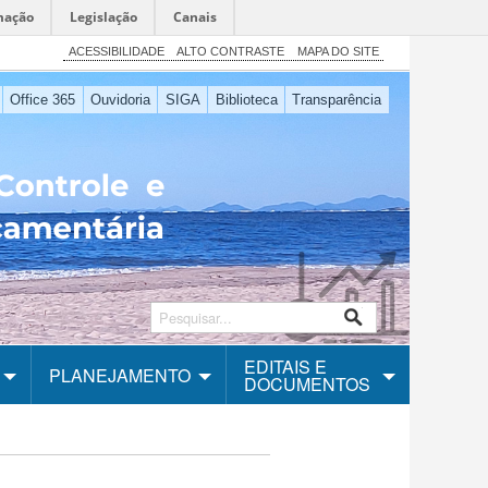
mação
Legislação
Canais
ACESSIBILIDADE
ALTO CONTRASTE
MAPA DO SITE
Office 365
Ouvidoria
SIGA
Biblioteca
Transparência
EDITAIS E
PLANEJAMENTO
DOCUMENTOS