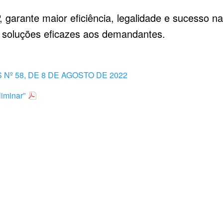
, garante maior eficiência, legalidade e sucesso n
 soluções eficazes aos demandantes.
º 58, DE 8 DE AGOSTO DE 2022
liminar”