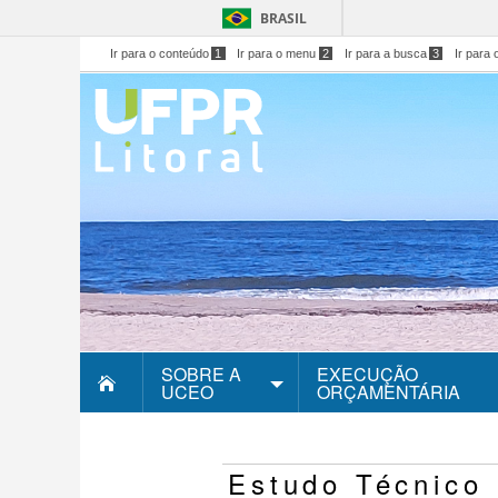
BRASIL
Ir para o conteúdo
1
Ir para o menu
2
Ir para a busca
3
Ir para 
SOBRE A
EXECUÇÃO
UCEO
ORÇAMENTÁRIA
Estudo Técnico 