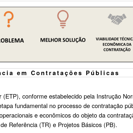
ncia em Contratações Públicas
r (ETP), conforme estabelecido pela Instrução N
tapa fundamental no processo de contratação públ
, operacionais e econômicos do objeto da contrata
de Referência (TR) e Projetos Básicos (PB).