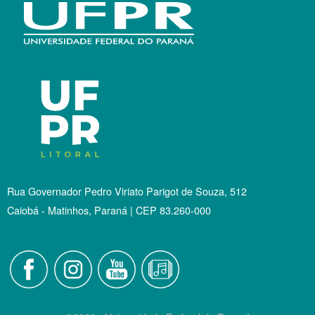
Rua Governador Pedro Viriato Parigot de Souza, 512
Caiobá - Matinhos, Paraná | CEP 83.260-000