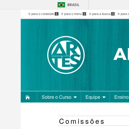
BRASIL
Ir para o conteúdo
1
Ir para o menu
2
Ir para a busca
3
Ir para 
Sobre o Curso
Equipe
Ensino
Comissões