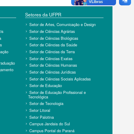
Setores da UFPR
Setor de Artes, Comunicação e Design
is
Setor de Ciências Agrárias
a
Setor de Ciências Biológicas
s
Setor de Ciências da Saúde
cação
Setor de Ciências da Terra
Setor de Ciências Exatas
Graduação
Setor de Ciências Humanas
rçamento
Setor de Ciências Jurídicas
Setor de Ciências Sociais Aplicadas
Setor de Educação
Setor de Educação Profissional e
Tecnológica
Setor de Tecnologia
Setor Litoral
Setor Palotina
Campus Jandaia do Sul
Campus Pontal do Paraná