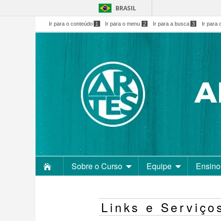
BRASIL
Ir para o conteúdo
1
Ir para o menu
2
Ir para a busca
3
Ir para 
Sobre o Curso
Equipe
Ensino
Links e Serviço