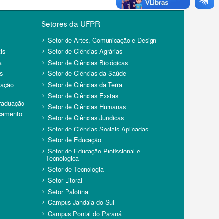
Setores da UFPR
Setor de Artes, Comunicação e Design
is
Setor de Ciências Agrárias
a
Setor de Ciências Biológicas
s
Setor de Ciências da Saúde
cação
Setor de Ciências da Terra
Setor de Ciências Exatas
Graduação
Setor de Ciências Humanas
rçamento
Setor de Ciências Jurídicas
Setor de Ciências Sociais Aplicadas
Setor de Educação
Setor de Educação Profissional e
Tecnológica
Setor de Tecnologia
Setor Litoral
Setor Palotina
Campus Jandaia do Sul
Campus Pontal do Paraná