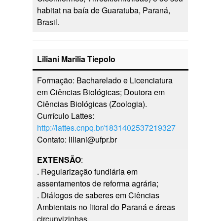
habitat na baía de Guaratuba, Paraná,
Brasil.
Liliani Marilia Tiepolo
Formação: Bacharelado e Licenciatura
em Ciências Biológicas; Doutora em
Ciências Biológicas (Zoologia).
Currículo Lattes:
http://lattes.cnpq.br/1831402537219327
Contato: liliani@ufpr.br
EXTENSÃO
:
. Regularização fundiária em
assentamentos de reforma agrária;
. Diálogos de saberes em Ciências
Ambientais no litoral do Paraná e áreas
circunvizinhas.