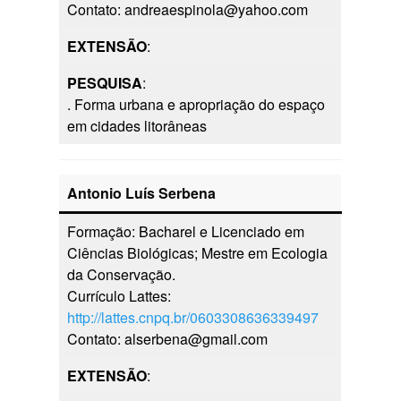
Contato: andreaespinola@yahoo.com
EXTENSÃO
:
PESQUISA
:
. Forma urbana e apropriação do espaço
em cidades litorâneas
Antonio Luís Serbena
Formação: Bacharel e Licenciado em
Ciências Biológicas; Mestre em Ecologia
da Conservação.
Currículo Lattes:
http://lattes.cnpq.br/0603308636339497
Contato: alserbena@gmail.com
EXTENSÃO
: