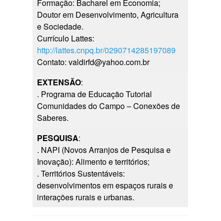
Formação: Bacharel em Economia;
Doutor em Desenvolvimento, Agricultura
e Sociedade.
Currículo Lattes:
http://lattes.cnpq.br/0290714285197089
Contato: valdirfd@yahoo.com.br
EXTENSÃO
:
. Programa de Educação Tutorial
Comunidades do Campo – Conexões de
Saberes.
PESQUISA
:
. NAPI (Novos Arranjos de Pesquisa e
Inovação): Alimento e territórios;
. Territórios Sustentáveis:
desenvolvimentos em espaços rurais e
interações rurais e urbanas.