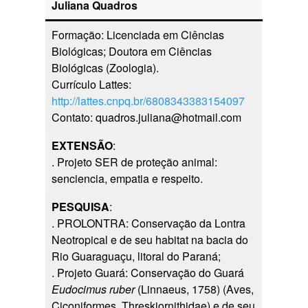
Juliana Quadros
Formação: Licenciada em Ciências
Biológicas; Doutora em Ciências
Biológicas (Zoologia).
Currículo Lattes:
http://lattes.cnpq.br/6808343383154097
Contato: quadros.juliana@hotmail.com
EXTENSÃO
:
. Projeto SER de proteção animal:
senciencia, empatia e respeito.
PESQUISA
:
. PROLONTRA: Conservação da Lontra
Neotropical e de seu habitat na bacia do
Rio Guaraguaçu, litoral do Paraná;
. Projeto Guará: Conservação do Guará
Eudocimus ruber
(Linnaeus, 1758) (Aves,
Ciconiformes, Threskiornithidae) e de seu