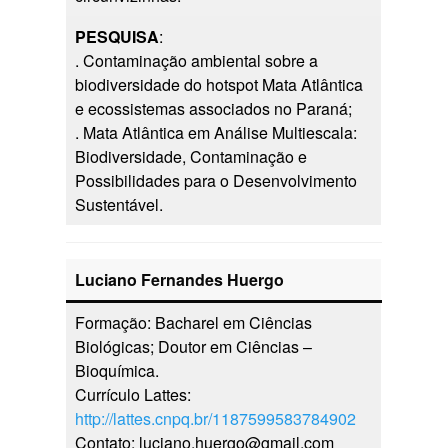
PESQUISA
:
. Contaminação ambiental sobre a
biodiversidade do hotspot Mata Atlântica
e ecossistemas associados no Paraná;
. Mata Atlântica em Análise Multiescala:
Biodiversidade, Contaminação e
Possibilidades para o Desenvolvimento
Sustentável.
Luciano Fernandes Huergo
Formação: Bacharel em Ciências
Biológicas; Doutor em Ciências –
Bioquímica.
Currículo Lattes:
http://lattes.cnpq.br/1187599583784902
Contato: luciano.huergo@gmail.com