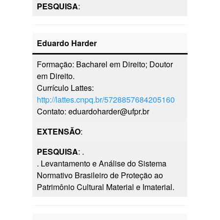
PESQUISA
:
Eduardo Harder
Formação: Bacharel em Direito; Doutor
em Direito.
Currículo Lattes:
http://lattes.cnpq.br/5728857684205160
Contato: eduardoharder@ufpr.br
EXTENSÃO
:
PESQUISA
: .
. Levantamento e Análise do Sistema
Normativo Brasileiro de Proteção ao
Patrimônio Cultural Material e Imaterial.