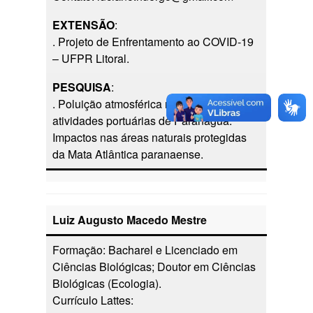
EXTENSÃO
:
. Projeto de Enfrentamento ao COVID-19
– UFPR Litoral.
PESQUISA
:
. Poluição atmosférica relacionada às
atividades portuárias de Paranaguá:
Impactos nas áreas naturais protegidas
da Mata Atlântica paranaense.
Luiz Augusto Macedo Mestre
Formação: Bacharel e Licenciado em
Ciências Biológicas; Doutor em Ciências
Biológicas (Ecologia).
Currículo Lattes: