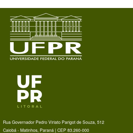
Rua Governador Pedro Viriato Parigot de Souza, 512
Caiobá - Matinhos, Paraná | CEP 83.260-000