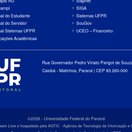
apio RU
Siapnet
campi
SIGA
al do Estudante
Sistemas UFPR
al do Servidor
SouGov
al Sistemas UFPR
UCEO – Financeiro
icações Acadêmicas
Rua Governador Pedro Viriato Parigot de Souz
Caiobá - Matinhos, Paraná | CEP 83.260-000
©2026 - Universidade Federal do Paraná
ware Livre e hospedado pela AGTIC - Agência de Tecnologia da Informação 