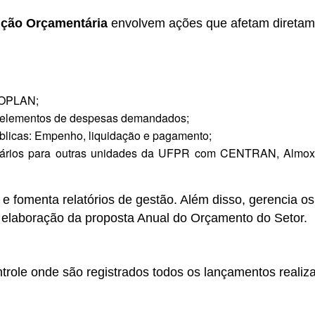
ção Orçamentária
envolvem ações que afetam diretam
PROPLAN;
s elementos de despesas demandados;
licas: Empenho, liquidação e pagamento;
ntários para outras unidades da UFPR com CENTRAN, Almoxa
 e fomenta relatórios de gestão. Além disso, gerencia os
 elaboração da proposta Anual do Orçamento do Setor.
trole onde são registrados todos os lançamentos realiz