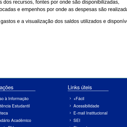
s dos recursos, fontes por onde são disponibilizadas,
locadas e empenhos por onde as despesas são realizad
stos e a visualização dos saldos utilizados e disponív
ormações
Links úteis
so à Informação
+Fácil
tência Estudantil
Acessibilidade
oteca
E-mail Institucional
ndário Acadêmico
SEI