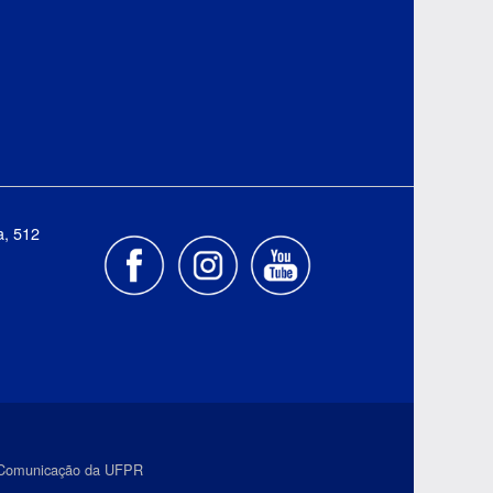
a, 512
e Comunicação da UFPR