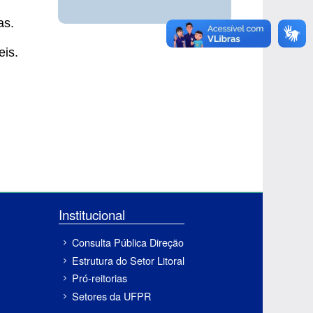
as.
eis.
Institucional
Consulta Pública Direção
Estrutura do Setor Litoral
Pró-reitorias
Setores da UFPR