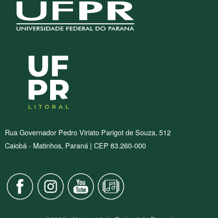
Rua Governador Pedro Viriato Parigot de Souza, 512
Caiobá - Matinhos, Paraná | CEP 83.260-000