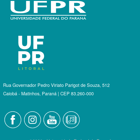
Rua Governador Pedro Viriato Parigot de Souza, 512
Caiobá - Matinhos, Paraná | CEP 83.260-000