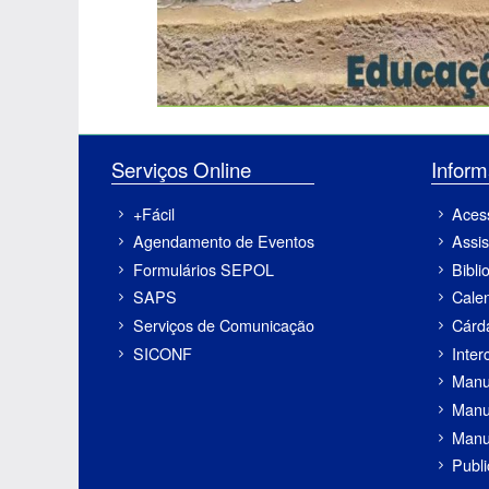
Serviços Online
Inf
+Fácil
Aces
Agendamento de Eventos
Assis
Formulários SEPOL
Bibli
SAPS
Cale
Serviços de Comunicação
Cárd
SICONF
Inter
Manu
Manu
Manu
Publ