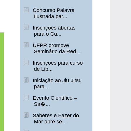
Concurso Palavra
Ilustrada par...
Inscrições abertas
para o Cu...
UFPR promove
Seminário da Red...
Inscrições para curso
de Lib...
Iniciação ao Jiu-Jitsu
para ...
Evento Científico –
Sa�...
Saberes e Fazer do
Mar abre se...