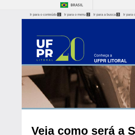
BRASIL
Ir para o conteúdo
1
Ir para o menu
2
Ir para a busca
3
Ir para 
Conheça a
UFPR LITORAL
Veja como será a 