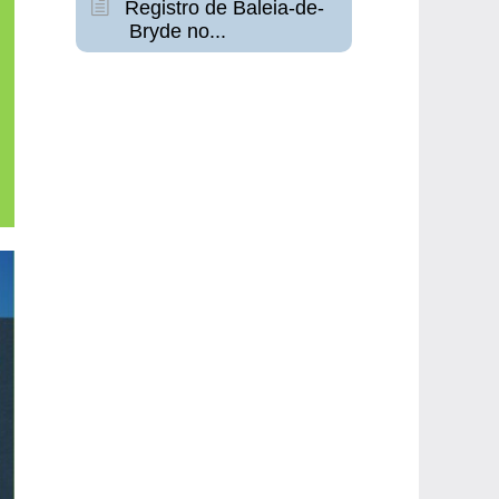
Registro de Baleia-de-
Bryde no...