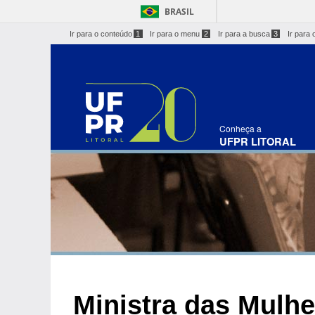
BRASIL
Ir para o conteúdo
1
Ir para o menu
2
Ir para a busca
3
Ir para 
Conheça a
UFPR LITORAL
Ministra das Mulhe