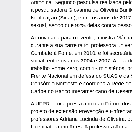
Antonina. Segundo pesquisa realizada pel
a pesquisadora Giovanna de Oliveira Bunik
Notificação (Sinan), entre os anos de 2017
sexual, sendo que 92% delas contra pess
A convidada para o evento, ministra Márci
durante a sua carreira foi professora unive
Combate à Fome, em 2010, e foi secretária-
social, entre os anos 2004 e 2007. Ainda
trabalho Fome Zero, com 13 ministérios, 
Frente Nacional em defesa do SUAS e da S
Consórcio Nordeste e coordena a Rede de 
Caribe no Banco Interamericano de Desen
A UFPR Litoral presta apoio ao Fórum dos 
projeto de extensão Prevenção e Enfrenta
professoras Adriana Lucinda de Oliveira, d
Licenciatura em Artes. A professora Adri