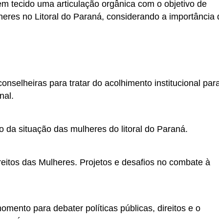
tem tecido uma articulação orgânica com o objetivo de
lheres no Litoral do Paraná, considerando a importância 
onselheiras para tratar do acolhimento institucional par
nal.
o da situação das mulheres do litoral do Paraná.
ireitos das Mulheres. Projetos e desafios no combate à
mento para debater políticas públicas, direitos e o