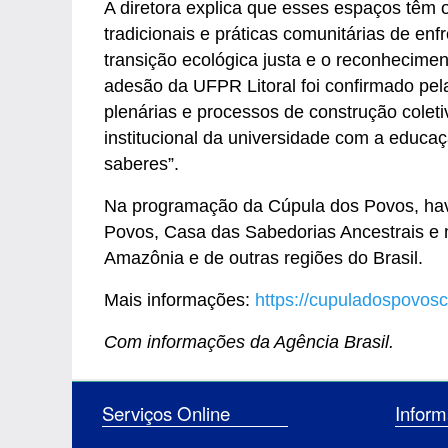
A diretora explica que esses espaços têm o
tradicionais e práticas comunitárias de enf
transição ecológica justa e o reconhecime
adesão da UFPR Litoral foi confirmado pel
plenárias e processos de construção colet
institucional da universidade com a educaçã
saberes”.
Na programação da Cúpula dos Povos, have
Povos, Casa das Sabedorias Ancestrais e m
Amazônia e de outras regiões do Brasil.
Mais informações:
https://cupuladospovos
Com informações da Agência Brasil.
Serviços Online
Inf