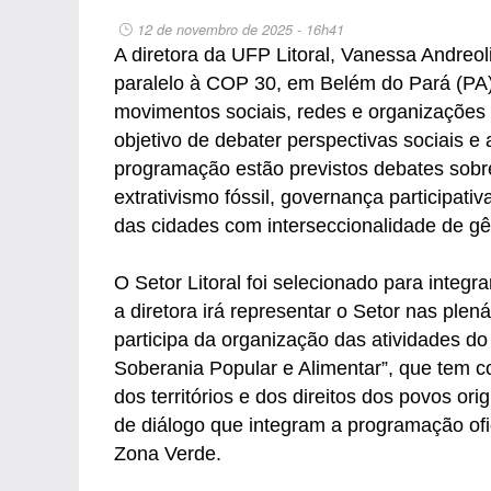
12 de novembro de 2025 - 16h41
A diretora da UFP Litoral, Vanessa Andreo
paralelo à COP 30, em Belém do Pará (PA)
movimentos sociais, redes e organizações
objetivo de debater perspectivas sociais e
programação estão previstos debates sobre
extrativismo fóssil, governança participati
das cidades com interseccionalidade de gêne
O Setor Litoral foi selecionado para integ
a diretora irá representar o Setor nas plen
participa da organização das atividades do 
Soberania Popular e Alimentar”, que tem com
dos territórios e dos direitos dos povos or
de diálogo que integram a programação of
Zona Verde.