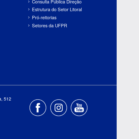
Consulta Pública Direção
Estrutura do Setor Litoral
Pró-reitorias
Setores da UFPR
a, 512