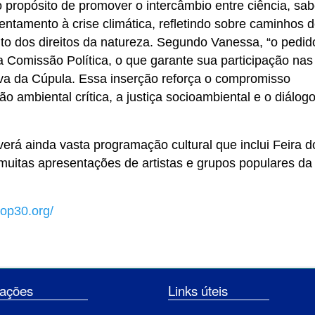
 propósito de promover o intercâmbio entre ciência, sa
rentamento à crise climática, refletindo sobre caminhos 
nto dos direitos da natureza. Segundo Vanessa, “o pedid
a Comissão Política, o que garante sua participação nas
iva da Cúpula. Essa inserção reforça o compromisso
o ambiental crítica, a justiça socioambiental e o diálogo
rá ainda vasta programação cultural que inclui Feira d
uitas apresentações de artistas e grupos populares da
cop30.org/
ormações
Links úteis