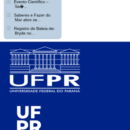
Evento Científico –
Sa�...
Saberes e Fazer do
Mar abre se...
Registro de Baleia-de-
Bryde no...