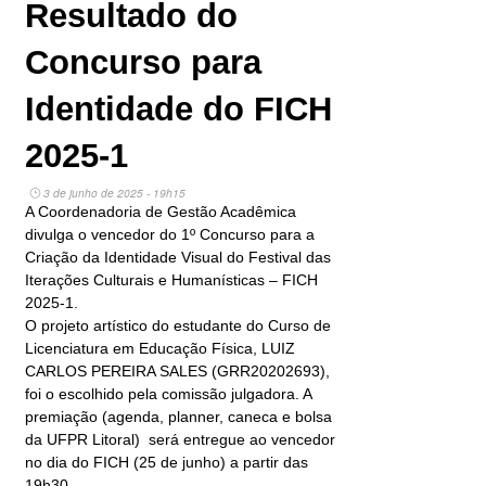
Resultado do
Concurso para
Identidade do FICH
2025-1
3 de junho de 2025 - 19h15
A Coordenadoria de Gestão Acadêmica
divulga o vencedor do 1º Concurso para a
Criação da Identidade Visual do Festival das
Iterações Culturais e Humanísticas – FICH
2025-1.
O projeto artístico do estudante do Curso de
Licenciatura em Educação Física, LUIZ
CARLOS PEREIRA SALES (GRR20202693),
foi o escolhido pela comissão julgadora. A
premiação (agenda, planner, caneca e bolsa
da UFPR Litoral) será entregue ao vencedor
no dia do FICH (25 de junho) a partir das
19h30.