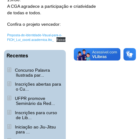
A CGA agradece a participação e criatividade
de todas e todos.
Confira o projeto vencedor:
Proposta-de-Identidade-Visual-para-o-
FICH_Lui_coord.academica.lito_
Baixar
Recentes
Concurso Palavra
Ilustrada par...
Inscrições abertas para
o Cu...
UFPR promove
Seminário da Red...
Inscrições para curso
de Lib...
Iniciação ao Jiu-Jitsu
para ...