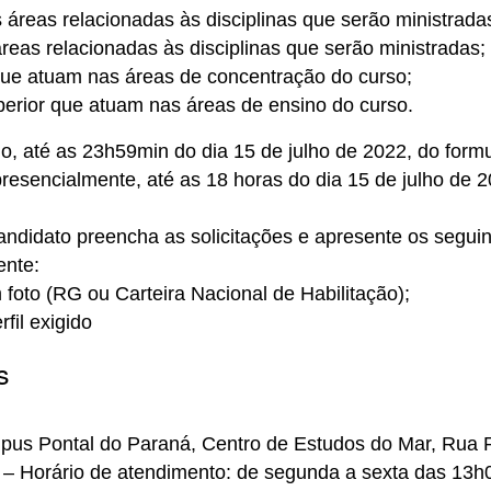
reas relacionadas às disciplinas que serão ministrada
reas relacionadas às disciplinas que serão ministradas;
que atuam nas áreas de concentração do curso;
perior que atuam nas áreas de ensino do curso.
io, até as 23h59min do dia 15 de julho de 2022, do formu
presencialmente, até as 18 horas do dia 15 de julho de 
 candidato preencha as solicitações e apresente os segui
ente:
foto (RG ou Carteira Nacional de Habilitação);
fil exigido
s
mpus Pontal do Paraná, Centro de Estudos do Mar, Rua 
 – Horário de atendimento: de segunda a sexta das 13h