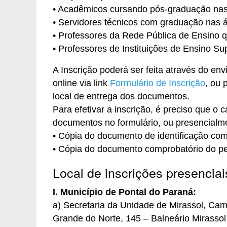
• Acadêmicos cursando pós-graduação nas á
• Servidores técnicos com graduação nas á
• Professores da Rede Pública de Ensino 
• Professores de Instituições de Ensino Su
A Inscrição poderá ser feita através do env
online via link
Formulário de Inscrição
, ou 
local de entrega dos documentos.
Para efetivar a inscrição, é preciso que o
documentos no formulário, ou presencialm
• Cópia do documento de identificação com 
• Cópia do documento comprobatório do per
Local de inscrições presenciai
I. Município de Pontal do Paraná:
a) Secretaria da Unidade de Mirassol, Ca
Grande do Norte, 145 – Balneário Mirassol