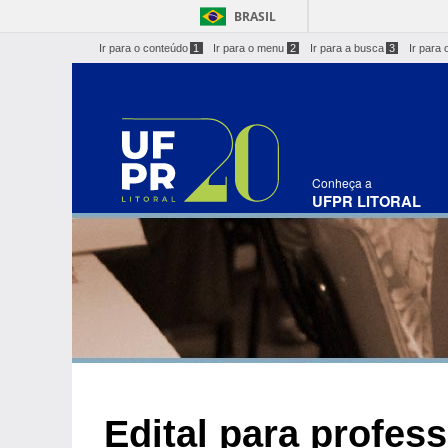
BRASIL
Ir para o conteúdo
1
Ir para o menu
2
Ir para a busca
3
Ir para 
Conheça a
UFPR LITORAL
Edital para profes