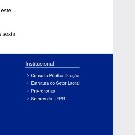
Leste –
a sexta
Institucional
Consulta Pública Direção
Estrutura do Setor Litoral
Pró-reitorias
Setores da UFPR