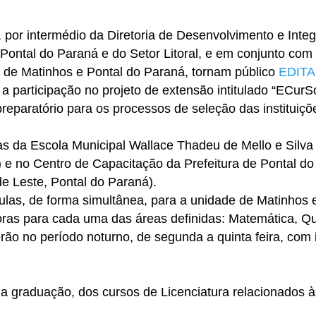
por intermédio da Diretoria de Desenvolvimento e Inte
tal do Paraná e do Setor Litoral, e em conjunto com
s de Matinhos e Pontal do Paraná, tornam público
EDITA
a participação no projeto de extensão intitulado “ECurS
atório para os processos de seleção das instituiçõ
as da Escola Municipal Wallace Thadeu de Mello e Silva
) e no Centro de Capacitação da Prefeitura de Pontal do
de Leste, Pontal do Paraná).
las, de forma simultânea, para a unidade de Matinhos 
oras para cada uma das áreas definidas: Matemática, Q
ão no período noturno, de segunda a quinta feira, com i
da graduação, dos cursos de Licenciatura relacionados à