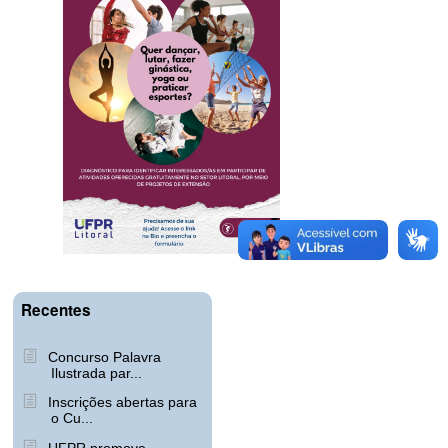
Recentes
Concurso Palavra
Ilustrada par...
Inscrições abertas para
o Cu...