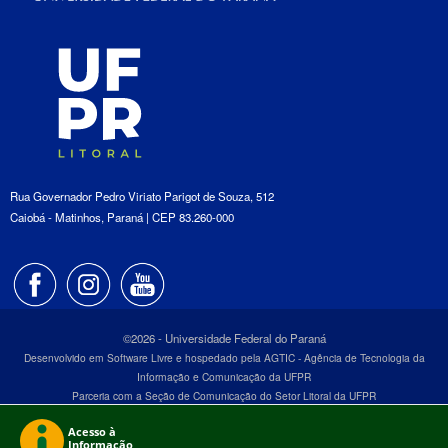
Rua Governador Pedro Viriato Parigot de Souza, 512
Caiobá - Matinhos, Paraná | CEP 83.260-000
©2026 - Universidade Federal do Paraná
Desenvolvido em Software Livre e hospedado pela AGTIC - Agência de Tecnologia da
Informação e Comunicação da UFPR
Parceria com a Seção de Comunicação do Setor Litoral da UFPR