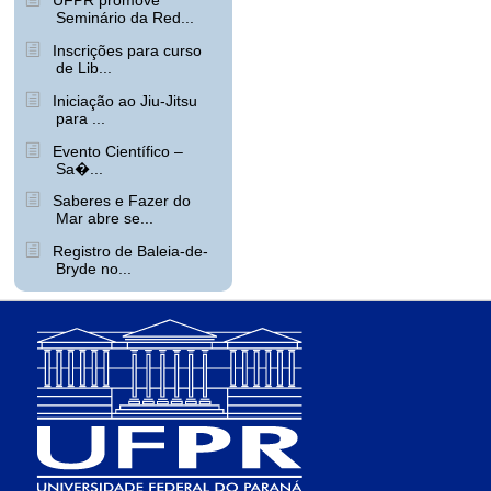
UFPR promove
Seminário da Red...
Inscrições para curso
de Lib...
Iniciação ao Jiu-Jitsu
para ...
Evento Científico –
Sa�...
Saberes e Fazer do
Mar abre se...
Registro de Baleia-de-
Bryde no...