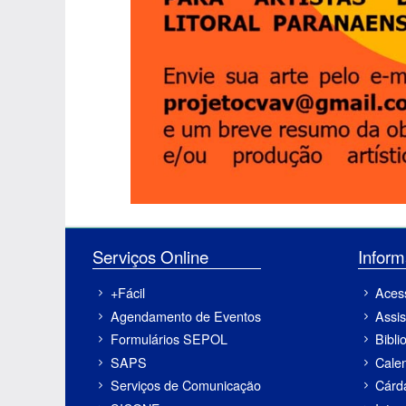
Serviços Online
Inf
+Fácil
Aces
Agendamento de Eventos
Assis
Formulários SEPOL
Bibli
SAPS
Cale
Serviços de Comunicação
Cárd