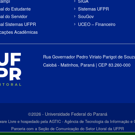
campi
SIGA
al do Estudante
Sistemas UFPR
al do Servidor
SouGov
al Sistemas UFPR
UCEO – Financeiro
icações Acadêmicas
Rua Governador Pedro Viriato Parigot de Souz
Caiobá - Matinhos, Paraná | CEP 83.260-000
©2026 - Universidade Federal do Paraná
ware Livre e hospedado pela AGTIC - Agência de Tecnologia da Informação 
Parceria com a Seção de Comunicação do Setor Litoral da UFPR