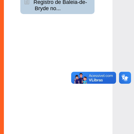
Registro de Baleia-de-
Bryde no...