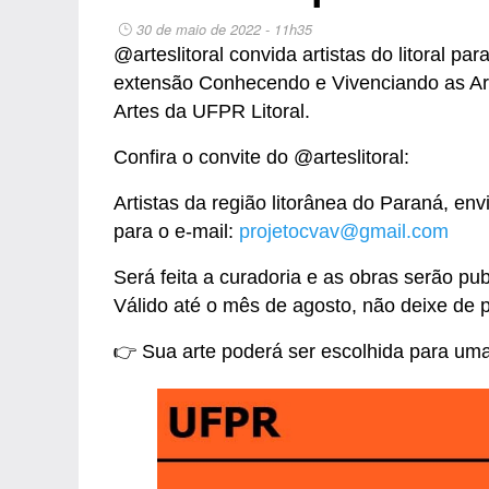
30 de maio de 2022 - 11h35
@arteslitoral convida artistas do litoral p
extensão Conhecendo e Vivenciando as Arte
Artes da UFPR Litoral.
Confira o convite do @arteslitoral:
Artistas da região litorânea do Paraná, en
para o e-mail:
projetocvav@gmail.com
Será feita a curadoria e as obras serão pub
Válido até o mês de agosto, não deixe de pa
👉 Sua arte poderá ser escolhida para uma