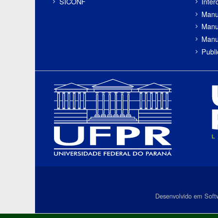
SICONF
Inter
Manu
Manu
Manu
Publ
Desenvolvido em Soft