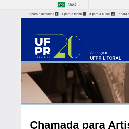
BRASIL
Ir para o conteúdo
1
Ir para o menu
2
Ir para a busca
3
Ir para 
Conheça a
UFPR LITORAL
Chamada para Artis