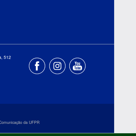
a, 512
e Comunicação da UFPR