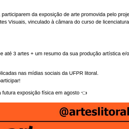
ara participarem da exposição de arte promovida pelo proj
s Visuais, vinculado à câmara do curso de licenciatur
vie até 3 artes + um resumo da sua produção artística e/
licadas nas mídias sociais da UFPR litoral.
rticipar!
 futura exposição física em agosto 👈