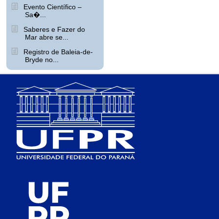
Evento Científico –
Sa�...
Saberes e Fazer do
Mar abre se...
Registro de Baleia-de-
Bryde no...