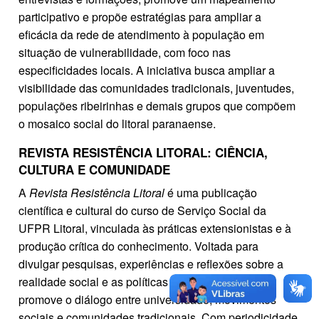
participativo e propõe estratégias para ampliar a
eficácia da rede de atendimento à população em
situação de vulnerabilidade, com foco nas
especificidades locais. A iniciativa busca ampliar a
visibilidade das comunidades tradicionais, juventudes,
populações ribeirinhas e demais grupos que compõem
o mosaico social do litoral paranaense.
REVISTA RESISTÊNCIA LITORAL: CIÊNCIA,
CULTURA E COMUNIDADE
A
Revista Resistência Litoral
é uma publicação
científica e cultural do curso de Serviço Social da
UFPR Litoral, vinculada às práticas extensionistas e à
produção crítica do conhecimento. Voltada para
divulgar pesquisas, experiências e reflexões sobre a
realidade social e as políticas públicas, a revista
promove o diálogo entre universidade, movimentos
sociais e comunidades tradicionais. Com periodicidade