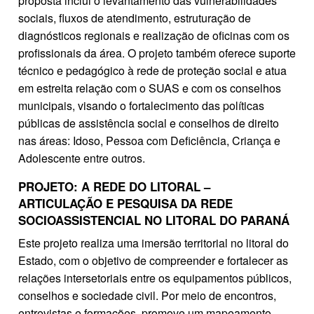
proposta inclui o levantamento das vulnerabilidades
sociais, fluxos de atendimento, estruturação de
diagnósticos regionais e realização de oficinas com os
profissionais da área. O projeto também oferece suporte
técnico e pedagógico à rede de proteção social e atua
em estreita relação com o SUAS e com os conselhos
municipais, visando o fortalecimento das políticas
públicas de assistência social e conselhos de direito
nas áreas: Idoso, Pessoa com Deficiência, Criança e
Adolescente entre outros.
PROJETO: A REDE DO LITORAL –
ARTICULAÇÃO E PESQUISA DA REDE
SOCIOASSISTENCIAL NO LITORAL DO PARANÁ
Este projeto realiza uma imersão territorial no litoral do
Estado, com o objetivo de compreender e fortalecer as
relações intersetoriais entre os equipamentos públicos,
conselhos e sociedade civil. Por meio de encontros,
entrevistas e formações, promove um mapeamento