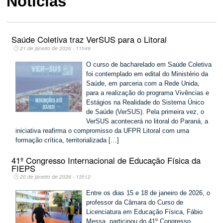
Notícias
Saúde Coletiva traz VerSUS para o Litoral
21 de janeiro de 2026 - 11h49
O curso de bacharelado em Saúde Coletiva
foi contemplado em edital do Ministério da
Saúde, em parceria com a Rede Unida,
para a realização do programa Vivências e
Estágios na Realidade do Sistema Único
de Saúde (VerSUS). Pela primeira vez, o
VerSUS acontecerá no litoral do Paraná, a
iniciativa reafirma o compromisso da UFPR Litoral com uma
formação crítica, territorializada […]
41º Congresso Internacional de Educação Física da
FIEPS
20 de janeiro de 2026 - 13h12
Entre os dias 15 e 18 de janeiro de 2026, o
professor da Câmara do Curso de
Licenciatura em Educação Física, Fábio
Messa, participou do 41º Congresso