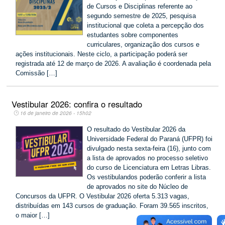
de Cursos e Disciplinas referente ao
segundo semestre de 2025, pesquisa
institucional que coleta a percepção dos
estudantes sobre componentes
curriculares, organização dos cursos e
ações institucionais. Neste ciclo, a participação poderá ser
registrada até 12 de março de 2026. A avaliação é coordenada pela
Comissão […]
Vestibular 2026: confira o resultado
16 de janeiro de 2026 - 15h02
O resultado do Vestibular 2026 da
Universidade Federal do Paraná (UFPR) foi
divulgado nesta sexta-feira (16), junto com
a lista de aprovados no processo seletivo
do curso de Licenciatura em Letras Libras.
Os vestibulandos poderão conferir a lista
de aprovados no site do Núcleo de
Concursos da UFPR. O Vestibular 2026 oferta 5.313 vagas,
distribuídas em 143 cursos de graduação. Foram 39.565 inscritos,
o maior […]