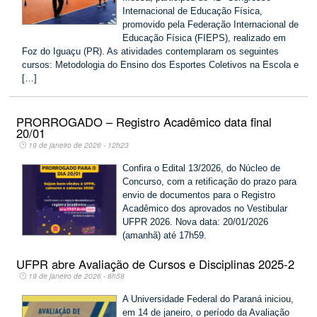
Internacional de Educação Física,
promovido pela Federação Internacional de
Educação Física (FIEPS), realizado em
Foz do Iguaçu (PR). As atividades contemplaram os seguintes
cursos: Metodologia do Ensino dos Esportes Coletivos na Escola e
[…]
PRORROGADO – Registro Acadêmico data final
20/01
19 de janeiro de 2026 - 12h23
Confira o Edital 13/2026, do Núcleo de
Concurso, com a retificação do prazo para
envio de documentos para o Registro
Acadêmico dos aprovados no Vestibular
UFPR 2026. Nova data: 20/01/2026
(amanhã) até 17h59.
UFPR abre Avaliação de Cursos e Disciplinas 2025-2
19 de janeiro de 2026 - 8h58
A Universidade Federal do Paraná iniciou,
em 14 de janeiro, o período da Avaliação