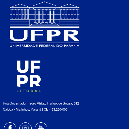
Rua Governador Pedro Viriato Parigot de Souza, 512
Caiobá - Matinhos, Paraná | CEP 83.260-000