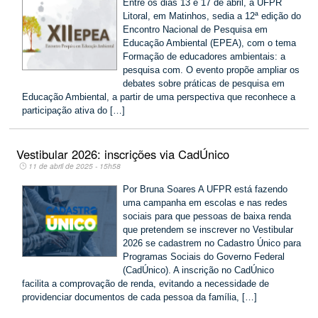
Entre os dias 13 e 17 de abril, a UFPR
Litoral, em Matinhos, sedia a 12ª edição do
Encontro Nacional de Pesquisa em
Educação Ambiental (EPEA), com o tema
Formação de educadores ambientais: a
pesquisa com. O evento propõe ampliar os
debates sobre práticas de pesquisa em
Educação Ambiental, a partir de uma perspectiva que reconhece a
participação ativa do […]
Vestibular 2026: inscrições via CadÚnico
11 de abril de 2025 - 15h58
Por Bruna Soares A UFPR está fazendo
uma campanha em escolas e nas redes
sociais para que pessoas de baixa renda
que pretendem se inscrever no Vestibular
2026 se cadastrem no Cadastro Único para
Programas Sociais do Governo Federal
(CadÚnico). A inscrição no CadÚnico
facilita a comprovação de renda, evitando a necessidade de
providenciar documentos de cada pessoa da família, […]