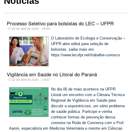
Notícias
Processo Seletivo para bolsistas do LEC – UFPR
22 de abril de 2025 - 13h50
O Laboratório de Ecologia e Conservação –
UFPR abre edital para seleção de
bolsistas, saiba mais em:
https://www.lecufpr.net/trabalhe-conosco
Vigilância em Saúde no Litoral do Paraná
22 de abril de 2025 - 13h37
No dia 06 de maio acontece na UFPR
Litoral um encontro com a Câmara Técnica
Regional de Vigilância em Saúde para
discutir a esporotricose, um sério problema
de saúde pública. Participe e venha
conhecer formas de prevenção dessa
zoonose na Roda de Conversa com o Prof.
Aaron, especialista em Medicina Veterinária e mestre em Ciências