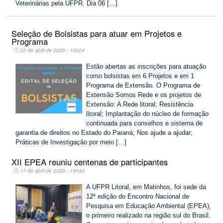
Veterinárias pela UFPR. Dia 06 […]
Seleção de Bolsistas para atuar em Projetos e
Programa
22 de abril de 2025 - 10h24
Estão abertas as inscrições para atuação
como bolsistas em 6 Projetos e em 1
Programa de Extensão. O Programa de
Extensão Somos Rede e os projetos de
Extensão: A Rede litoral; Resistência
litoral; Implantação do núcleo de formação
continuada para conselhos e sistema de
garantia de direitos no Estado do Paraná; Nos ajude a ajudar;
Práticas de Investigação por meio […]
XII EPEA reuniu centenas de participantes
17 de abril de 2025 - 19h40
A UFPR Litoral, em Matinhos, foi sede da
12ª edição do Encontro Nacional de
Pesquisa em Educação Ambiental (EPEA),
o primeiro realizado na região sul do Brasil.