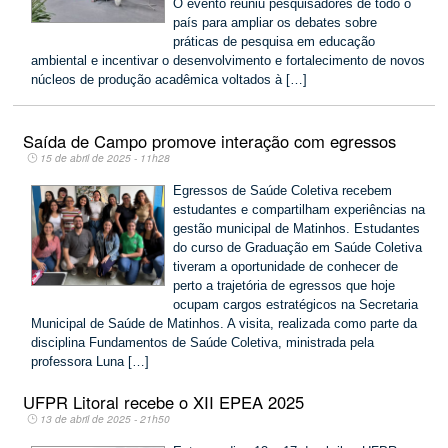
O evento reuniu pesquisadores de todo o
país para ampliar os debates sobre
práticas de pesquisa em educação
ambiental e incentivar o desenvolvimento e fortalecimento de novos
núcleos de produção acadêmica voltados à […]
Saída de Campo promove interação com egressos
15 de abril de 2025 - 11h28
Egressos de Saúde Coletiva recebem
estudantes e compartilham experiências na
gestão municipal de Matinhos. Estudantes
do curso de Graduação em Saúde Coletiva
tiveram a oportunidade de conhecer de
perto a trajetória de egressos que hoje
ocupam cargos estratégicos na Secretaria
Municipal de Saúde de Matinhos. A visita, realizada como parte da
disciplina Fundamentos de Saúde Coletiva, ministrada pela
professora Luna […]
UFPR Litoral recebe o XII EPEA 2025
13 de abril de 2025 - 21h50