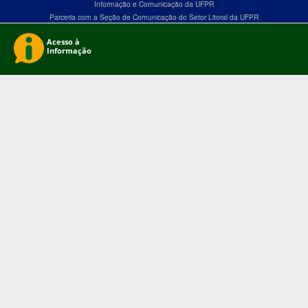
Informação e Comunicação da UFPR
Parceria com a Seção de Comunicação do Setor Litoral da UFPR