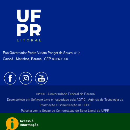
Rua Governador Pedro Viriato Parigot de Souza, 512
Caiobá - Matinhos, Paraná | CEP 83.260-000
©2026 - Universidade Federal do Paraná
Desenvolvido em Software Livre e hospedado pela AGTIC - Agência de Tecnologia da
Informação e Comunicação da UFPR
Parceria com a Seção de Comunicação do Setor Litoral da UFPR