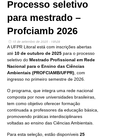
Processo seletivo
para mestrado –
Profciamb 2026
15 de setembro de 2025 - 19h28
A UFPR Litoral está com inscrições abertas
até
10 de outubro de 2025
para o processo
seletivo do
Mestrado Profissional em Rede
Nacional para o Ensino das Ciências
Ambientais (PROFCIAMB/UFPR)
, com
ingresso no primeiro semestre de 2026.
O programa, que integra uma rede nacional
composta por nove universidades brasileiras,
tem como objetivo oferecer formação
continuada a professores da educação básica,
promovendo práticas interdisciplinares
voltadas ao ensino das Ciências Ambientais.
Para esta seleção, estão disponíveis
25