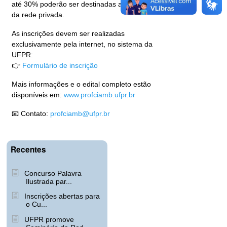
até 30% poderão ser destinadas a docentes
da rede privada.
As inscrições devem ser realizadas
exclusivamente pela internet, no sistema da
UFPR:
👉
Formulário de inscrição
Mais informações e o edital completo estão
disponíveis em:
www.profciamb.ufpr.br
📧 Contato:
profciamb@ufpr.br
Recentes
Concurso Palavra
Ilustrada par...
Inscrições abertas para
o Cu...
UFPR promove