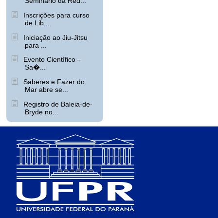
Seminário da Red...
Inscrições para curso
de Lib...
Iniciação ao Jiu-Jitsu
para ...
Evento Científico –
Sa�...
Saberes e Fazer do
Mar abre se...
Registro de Baleia-de-
Bryde no...