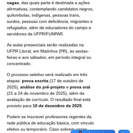
vagas
, das quais parte é destinada a ações
afirmativas, contemplando candidatos negros,
quilombolas, indígenas, pessoas trans,
surdos, pessoas com deficiência, migrantes e
refugiados, além de educadores do campo e
servidores da UFPR/FUNPAR.
As aulas presenciais serão realizadas na
UFPR Litoral, em Matinhos (PR), às sextas-
feiras e aos sábados, em período integral ou
concentrado.
O processo seletivo será realizado em três
etapas:
prova escrita
(17 de outubro de
2025),
análise do pré-projeto
e
prova oral
(21 a 24 de novembro de 2025), além da
avaliação de currículo. O resultado final está
previsto para
10 de dezembro de 2025
.
Podem se inscrever professores regentes da
rede pública de educação básica, com vínculo
efetivo ou temporário. Caso sobrem vagas,