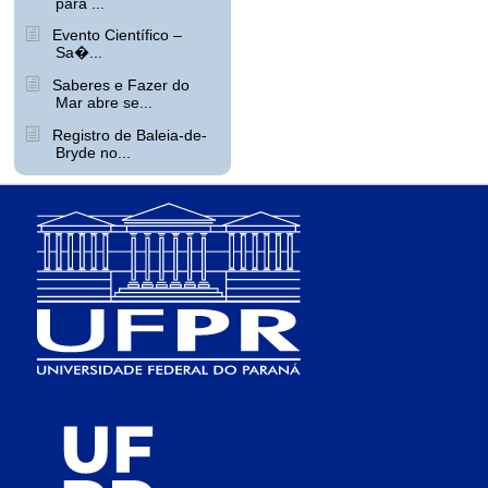
para ...
Evento Científico –
Sa�...
Saberes e Fazer do
Mar abre se...
Registro de Baleia-de-
Bryde no...