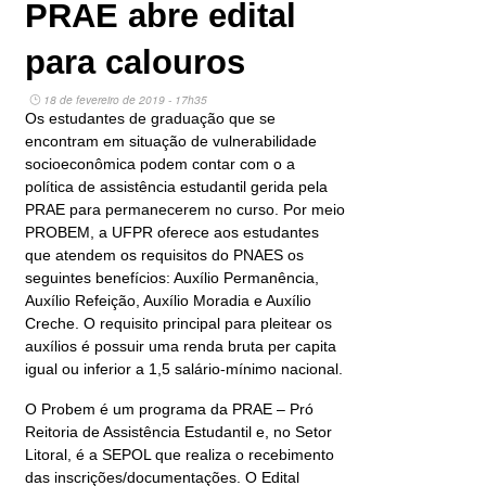
PRAE abre edital
para calouros
18 de fevereiro de 2019 - 17h35
Os estudantes de graduação que se
encontram em situação de vulnerabilidade
socioeconômica podem contar com o a
política de assistência estudantil gerida pela
PRAE para permanecerem no curso. Por meio
PROBEM, a UFPR oferece aos estudantes
que atendem os requisitos do PNAES os
seguintes benefícios: Auxílio Permanência,
Auxílio Refeição, Auxílio Moradia e Auxílio
Creche. O requisito principal para pleitear os
auxílios é possuir uma renda bruta per capita
igual ou inferior a 1,5 salário-mínimo nacional.
O Probem é um programa da PRAE – Pró
Reitoria de Assistência Estudantil e, no Setor
Litoral, é a SEPOL que realiza o recebimento
das inscrições/documentações. O Edital