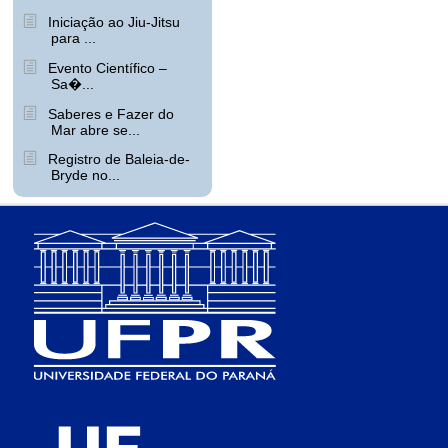
Iniciação ao Jiu-Jitsu
para ...
Evento Científico –
Sa�...
Saberes e Fazer do
Mar abre se...
Registro de Baleia-de-
Bryde no...