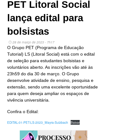
PET Litoral Social
lança edital para
bolsistas
28 de março de 2023 - 7h17
O Grupo PET (Programa de Educação
Tutorial) LS (Litoral Social) está com o edital
de seleção para estudantes bolsistas e
voluntários aberto. As inscrições vão até às
23h59 do dia 30 de março. O Grupo
desenvolve atividade de ensino, pesquisa e
extensão, sendo uma excelente oportunidade
para quem deseja ampliar os espaços de
vivência universitária.
Confira o Edital:
EDITAL-01-PET-LS-2023_Mayra-Sulzbach
Baixar