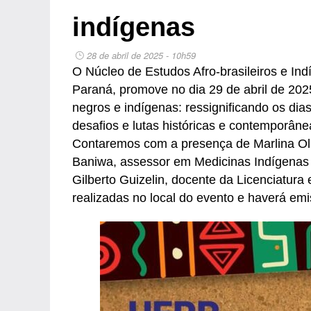
indígenas
28 de abril de 2025 - 10h59
O Núcleo de Estudos Afro-brasileiros e In
Paraná, promove no dia 29 de abril de 2025
negros e indígenas: ressignificando os dias
desafios e lutas históricas e contemporâne
Contaremos com a presença de Marlina Ol
Baniwa, assessor em Medicinas Indígenas 
Gilberto Guizelin, docente da Licenciatur
realizadas no local do evento e haverá emis