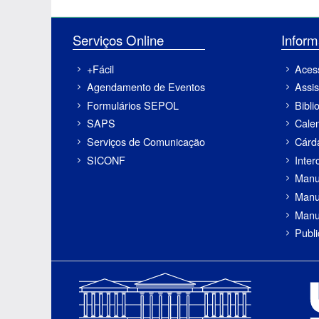
Serviços Online
Inf
+Fácil
Aces
Agendamento de Eventos
Assis
Formulários SEPOL
Bibli
SAPS
Cale
Serviços de Comunicação
Cárd
SICONF
Inter
Manu
Manu
Manu
Publ