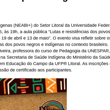
dígenas (NEABI+) do Setor Litoral da Universidade Feder
, às 19h, a aula pública “Lutas e resistências dos povo
 19 de abril e 13 de maio”. O evento visa refletir sobre o
as dos povos negros e indígenas no contexto brasileiro.
iveira, professora do curso de Pedagogia da UNESPAR,
na Secretaria de Saúde Indígena do Ministério da Saúd
a em Educação do Campo da UFPR Litoral. As inscrições
são de certificado aos participantes.