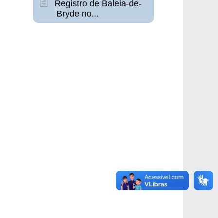
Registro de Baleia-de-
Bryde no...