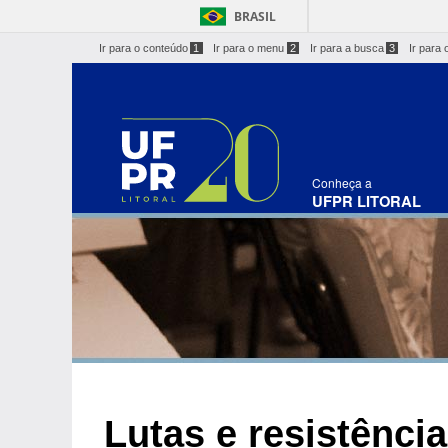
BRASIL
Ir para o conteúdo
1
Ir para o menu
2
Ir para a busca
3
Ir para 
Conheça a
UFPR LITORAL
Lutas e resistênci