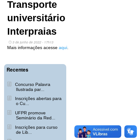
Transporte
universitário
Interpraias
3 de junho de 2022 - 17h13
Mais informações acesse
aqui
.
Recentes
Concurso Palavra
Ilustrada par...
Inscrições abertas para
o Cu...
UFPR promove
Seminário da Red...
Inscrições para curso
de Lib...