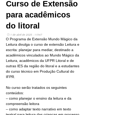
Curso de Extensão
para acadêmicos
do litoral
1 de abril de 2025 - 11h47
O Programa de Extensão Mundo Mágico da
Leitura divulga o curso de extensão Leitura e
escrita: planejar para mediar, destinado a
acadêmicos vinculados ao Mundo Mágico da
Leitura, acadêmicos da UFPR Litoral e de
outras IES da região do litoral e a estudantes
do curso técnico em Produção Cultural do
IFPR.
No curso serão tratados os seguintes
conteúdos:
– como planejar o ensino da leitura e da
compreensão leitora
– como adaptar texto narrativo em texto
teatral para leitura das crianças em processo