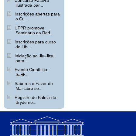
Concurso Palavra
Ilustrada par...
Inscrições abertas para
o Cu...
UFPR promove
Seminário da Red...
Inscrições para curso
de Lib...
Iniciação ao Jiu-Jitsu
para ...
Evento Científico –
Sa�...
Saberes e Fazer do
Mar abre se...
Registro de Baleia-de-
Bryde no...