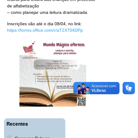
de alfabetização
– como planejar uma leitura dramatizada
Inscrições vão até o dia 08/04, no link:
https://forms.office.com/r/aT2X704DPp
Recentes