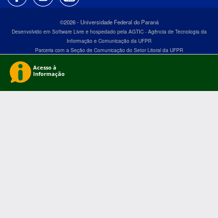
©2026 - Universidade Federal do Paraná
Desenvolvido em Software Livre e hospedado pela AGTIC - Agência de Tecnologia da
Informação e Comunicação da UFPR
Parceria com a Seção de Comunicação do Setor Litoral da UFPR