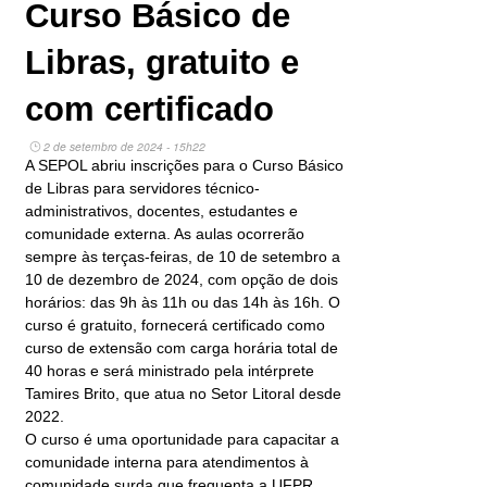
Curso Básico de
Libras, gratuito e
com certificado
2 de setembro de 2024 - 15h22
A SEPOL abriu inscrições para o Curso Básico
de Libras para servidores técnico-
administrativos, docentes, estudantes e
comunidade externa. As aulas ocorrerão
sempre às terças-feiras, de 10 de setembro a
10 de dezembro de 2024, com opção de dois
horários: das 9h às 11h ou das 14h às 16h. O
curso é gratuito, fornecerá certificado como
curso de extensão com carga horária total de
40 horas e será ministrado pela intérprete
Tamires Brito, que atua no Setor Litoral desde
2022.
O curso é uma oportunidade para capacitar a
comunidade interna para atendimentos à
comunidade surda que frequenta a UFPR