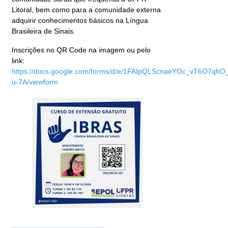
Litoral, bem como para a comunidade externa
adquirir conhecimentos básicos na Língua
Brasileira de Sinais.
Inscrições no QR Code na imagem ou pelo
link:
https://docs.google.com/forms/d/e/1FAIpQLScnaeYOc_vT6O7
u-7A/viewform