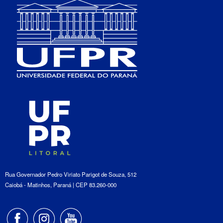
Rua Governador Pedro Viriato Parigot de Souza, 512
Caiobá - Matinhos, Paraná | CEP 83.260-000