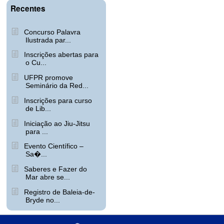
Recentes
Concurso Palavra
Ilustrada par...
Inscrições abertas para
o Cu...
UFPR promove
Seminário da Red...
Inscrições para curso
de Lib...
Iniciação ao Jiu-Jitsu
para ...
Evento Científico –
Sa�...
Saberes e Fazer do
Mar abre se...
Registro de Baleia-de-
Bryde no...