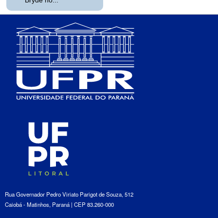
Bryde no...
Rua Governador Pedro Viriato Parigot de Souza, 512
Caiobá - Matinhos, Paraná | CEP 83.260-000