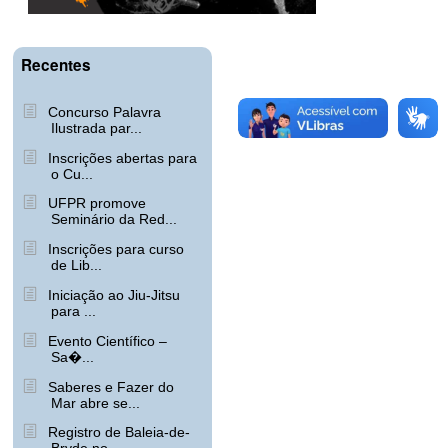
Recentes
Concurso Palavra
Ilustrada par...
Inscrições abertas para
o Cu...
UFPR promove
Seminário da Red...
Inscrições para curso
de Lib...
Iniciação ao Jiu-Jitsu
para ...
Evento Científico –
Sa�...
Saberes e Fazer do
Mar abre se...
Registro de Baleia-de-