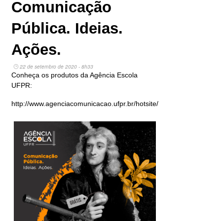
Comunicação
Pública. Ideias.
Ações.
22 de setembro de 2020 - 8h33
Conheça os produtos da Agência Escola
UFPR:
http://www.agenciacomunicacao.ufpr.br/hotsite/