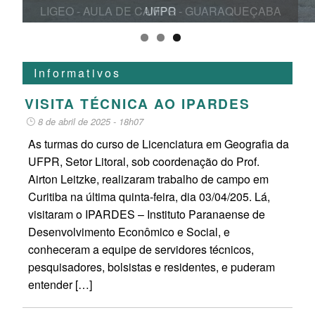
UFPR
Informativos
VISITA TÉCNICA AO IPARDES
8 de abril de 2025 - 18h07
As turmas do curso de Licenciatura em Geografia da
UFPR, Setor Litoral, sob coordenação do Prof.
Airton Leitzke, realizaram trabalho de campo em
Curitiba na última quinta-feira, dia 03/04/205. Lá,
visitaram o IPARDES – Instituto Paranaense de
Desenvolvimento Econômico e Social, e
conheceram a equipe de servidores técnicos,
pesquisadores, bolsistas e residentes, e puderam
entender […]