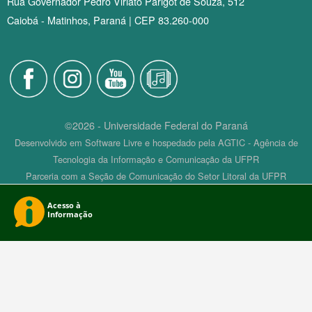
Rua Governador Pedro Viriato Parigot de Souza, 512
Caiobá - Matinhos, Paraná | CEP 83.260-000
©2026 - Universidade Federal do Paraná
Desenvolvido em Software Livre e hospedado pela AGTIC - Agência de
Tecnologia da Informação e Comunicação da UFPR
Parceria com a Seção de Comunicação do Setor Litoral da UFPR