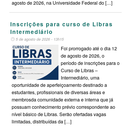
agosto de 2026, na Universidade Federal do […]
Inscrições para curso de Libras
Intermediário
5 de agosto de 2026 - 13h15
Foi prorrogado até o dia 12
de agosto de 2026, o
período de inscrições para o
Curso de Libras –
Intermediário, uma
oportunidade de aperfeiçoamento destinado a
estudantes, profissionais de diversas áreas e
membrosda comunidade externa e interna que já
possuam conhecimento prévio correspondente ao
nível básico de Libras. Serão ofertadas vagas
limitadas, distribuídas da […]