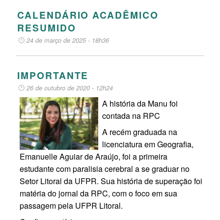
CALENDÁRIO ACADÊMICO
RESUMIDO
24 de março de 2025 - 18h36
IMPORTANTE
26 de outubro de 2020 - 12h24
A história da Manu foi
contada na RPC
A recém graduada na
licenciatura em Geografia,
Emanuelle Aguiar de Araújo, foi a primeira
estudante com paralisia cerebral a se graduar no
Setor Litoral da UFPR. Sua história de superação foi
matéria do jornal da RPC, com o foco em sua
passagem pela UFPR Litoral.